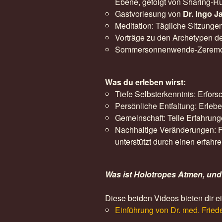
Ebene, gefolgt von Sharing-Ru
Gastvorlesung von
Dr. Ingo J
Meditation: Tägliche Sitzungen
Vorträge zu den Archetypen de
Sommersonnenwende-Zeremoniel
Was du erleben wirst:
Tiefe Selbsterkenntnis: Erfor
Persönliche Entfaltung: Erleb
Gemeinschaft: Teile Erfahrung
Nachhaltige Veränderungen: F
unterstützt durch einen erfahr
Was ist Holotropes Atmen, und
Diese beiden Videos bieten dir e
Einführung von Dr. med. Fried