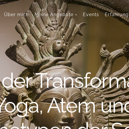
Über mich
Meine Angebote
Events
Erfahrung