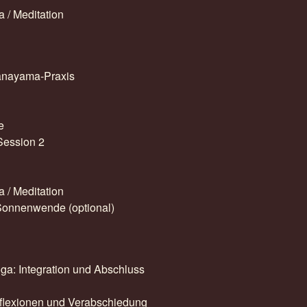
 / Meditation
ranayama-Praxis
e
Session 2
 / Meditation
 Sonnenwende (optional)
ga: Integration und Abschluss
eflexionen und Verabschiedung