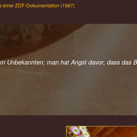
us einer ZDF-Dokumentation (1987)
em Unbekannten; man hat Angst davor, dass das 