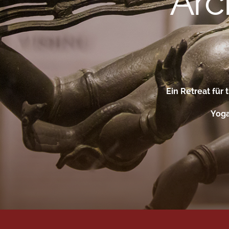
Ein Retreat für
Yoga