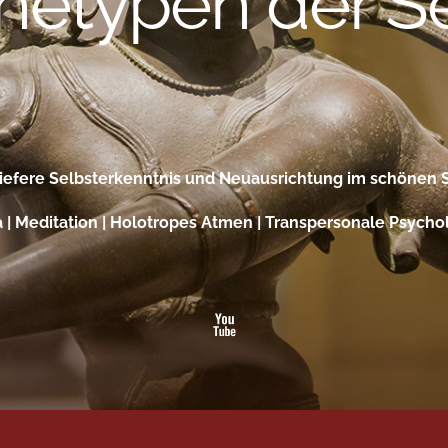
 tiefere Selbsterkenntnis und Neuausrichtung im schöne
 | Meditation | Holotropes Atmen | Transpersonale Psycho