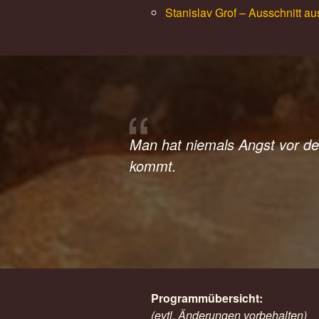
Stanislav Grof – Ausschnitt a
Man hat niemals Angst vor d
kommt.
Programmübersicht:
(evtl. Änderungen vorbehalten)