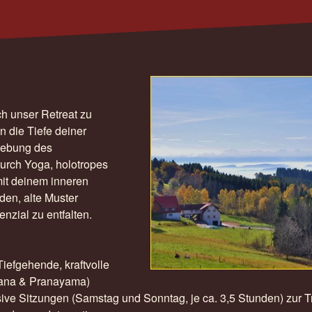
ch unser Retreat zu
 die Tiefe deiner
gebung des
urch Yoga, holotropes
mit deinem inneren
nden, alte Muster
nzial zu entfalten.
Tiefgehende, kraftvolle
Asana & Pranayama)
ive Sitzungen (Samstag und Sonntag, je ca. 3,5 Stunden) zur Tr