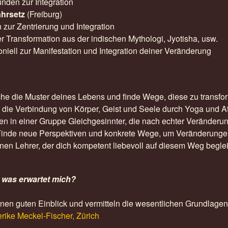
nden zur Integration
ahrsetz
(Freiburg)
 zur Zentrierung und Integration
r Transformation aus der indischen Mythologi, Jyotisha, usw.
l zur Manifestation und Integration deiner Veränderung
sche die Muster deines Lebens und finde Wege, diese zu transfo
e die Verbindung von Körper, Geist und Seele durch Yoga und 
en in einer Gruppe Gleichgesinnter, die nach echter Veränderu
inde neue Perspektiven und konkrete Wege, um Veränderungen 
enen Lehrer, der dich kompetent liebevoll auf diesem Weg beglei
 was erwartet mich?
inen guten Einblick und vermitteln die wesentlichen Grundlagen
erike Meckel-Fischer, Zürich