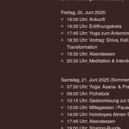
Freitag, 20. Juni 2025:
16:00 Uhr: Ankunft
16:30 Uhr: Eröffnungskreis
17:45 Uhr: Yoga zum Ankom
18:30 Uhr: Vortrag: Shiva, Kal
Transformation
19:30 Uhr: Abendessen
20:30 Uhr: Meditation & Intent
Samstag, 21. Juni 2025 (Somme
07:30 Uhr: Yoga: Asana- & P
09:00 Uhr: Frühstück
10:15 Uhr: Gastvorlesung zur 
12:00 Uhr: Mittagessen / Paus
14:00 Uhr: Holotropes Atmen 
17:45 Uhr: Abendessen
19:00 Uhr: Sharing-Runde