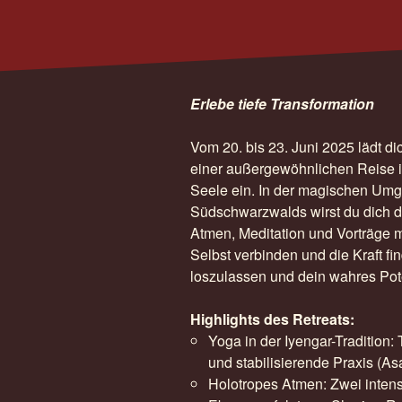
Erlebe tiefe Transformation
Vom 20. bis 23. Juni 2025 lädt di
einer außergewöhnlichen Reise in
Seele ein. In der magischen Um
Südschwarzwalds wirst du dich d
Atmen, Meditation und Vorträge 
Selbst verbinden und die Kraft fi
loszulassen und dein wahres Pote
Highlights des Retreats:
Yoga in der Iyengar-Tradition: 
und stabilisierende Praxis (
Holotropes Atmen: Zwei intens