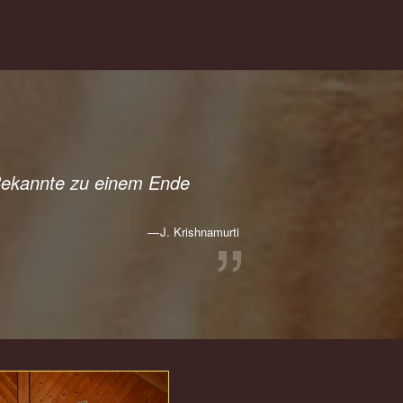
Bekannte zu einem Ende
J. Krishnamurti