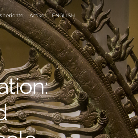
sberichte
Artikel
ENGLISH